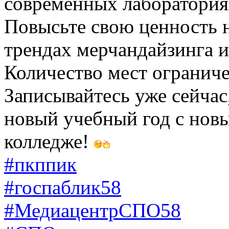
современных лаборатори
Повысьте свою ценность н
трендах мерчандайзинга и
Количество мест ограничен
Записывайтесь уже сейчас,
новый учебный год с нов
колледже!
#пкппик
#госпаблик58
#МедиацентрСПО58