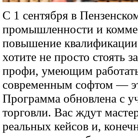
С 1 сентября в Пензенско
промышленности и коммер
повышение квалификации
хотите не просто стоять з
профи, умеющим работать
современным софтом — э
Программа обновлена с у
торговли. Вас ждут мастер
реальных кейсов и, конеч