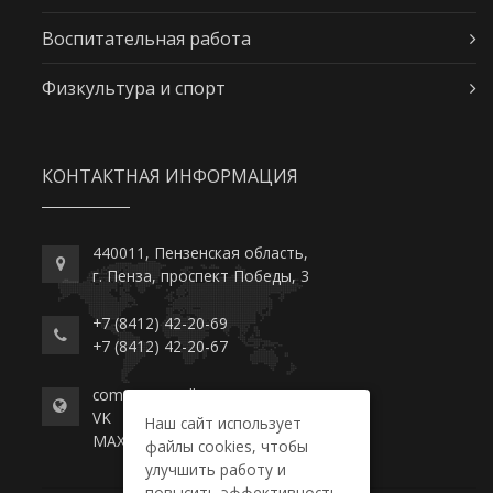
Воспитательная работа
Физкультура и спорт
КОНТАКТНАЯ ИНФОРМАЦИЯ
440011, Пензенская область,
г. Пенза, проспект Победы, 3
+7 (8412) 42-20-69
+7 (8412) 42-20-67
commerce-college.ru
VK
Наш сайт использует
MAX
файлы cookies, чтобы
улучшить работу и
повысить эффективность