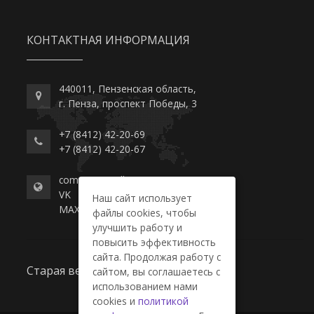
КОНТАКТНАЯ ИНФОРМАЦИЯ
440011, Пензенская область,
г. Пенза, проспект Победы, 3
+7 (8412) 42-20-69
+7 (8412) 42-20-67
commerce-college.ru
VK
Наш сайт использует
MAX
файлы cookies, чтобы
улучшить работу и
повысить эффективность
сайта. Продолжая работу с
Старая версия сайта
сайтом, вы соглашаетесь с
использованием нами
cookies и
политикой