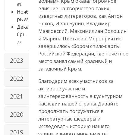
волнам». Крым оказал огромное
63
влияние на творчество таких
Нояб
известных литераторов, как Антон
рь
88
Чехов, Иван Бунин, Владимир
Дека
Маяковский, Максимилиан Волошин
брь
и Марина Цветаева. Мероприятие
77
завершилось сбором спилс-карты
Российской Федерации, где почетное
2023
место занял самый красивый и
загадочный Крым.
2022
Благодарим всех участников за
активное участие и
2021
заинтересованность в культурном
наследии нашей страны. Давайте
продолжать погружаться в
2020
литературные шедевры и
исследовать историю нашего
2019
удивительного мира вместе!