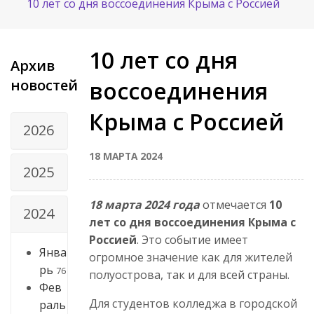
10 лет со дня воссоединения Крыма с Россией
10 лет со дня
Архив
новостей
воссоединения
Крыма с Россией
2026
18 МАРТА 2024
2025
18 марта 2024 года
отмечается
10
2024
лет со дня воссоединения Крыма с
Россией
. Это событие имеет
Янва
огромное значение как для жителей
рь
76
полуострова, так и для всей страны.
Фев
Для студентов колледжа в городской
раль