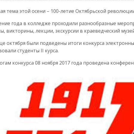
ая тема этой осени – 100-летие Октябрьской революции
ение года в колледже проходили разнообразные меропр
ы, викторины, лекции, экскурсии в краеведческий музей
це октября были подведены итоги конкурса электронны
вовали студенты II курса.
огам конкурса 08 ноября 2017 года проведена конферен