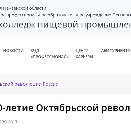
я Пензенской области
ное профессиональное образовательное учреждение Пензенс
 колледж пищевой промышле
НОВОСТИ
ВЧД
ЦЕНТР
АБИТУРИЕНТУ
«ПРОФЕССИОНАЛ»
КАРЬЕРЫ
рьской революции России
0-летие Октябрьской рево
БРЯ 2017