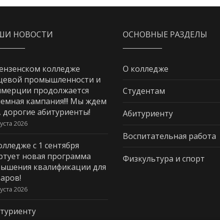
ШИ НОВОСТИ
ОСНОВНЫЕ РАЗДЕЛЫ
ензенском колледже
О колледже
щевой промышленности и
мерции продолжается
Студентам
емная кампания!!! Мы ждем
, дорогие абитуриенты!
Абитуриенту
густа 2026
Воспитательная работа
олледже с 1 сентября
ртует новая программа
Физкультура и спорт
ышения квалификации для
аров!
густа 2026
туриенту