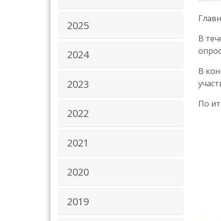
Главн
2025
В теч
опрос
2024
В кон
2023
участ
По ит
2022
2021
2020
2019