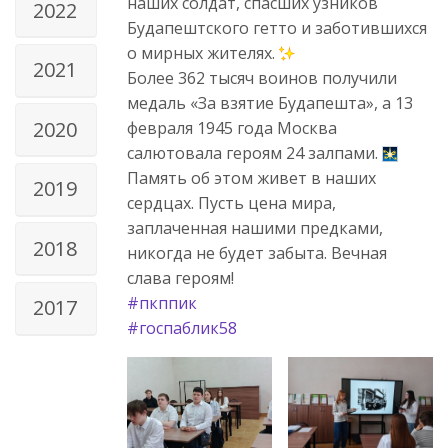
наших солдат, спасших узников
2022
Будапештского гетто и заботившихся
о мирных жителях.
2021
Более 362 тысяч воинов получили
медаль «За взятие Будапешта», а 13
2020
февраля 1945 года Москва
салютовала героям 24 залпами.
Память об этом живет в наших
2019
сердцах. Пусть цена мира,
заплаченная нашими предками,
2018
никогда не будет забыта. Вечная
слава героям!
#пкппик
2017
#госпаблик58