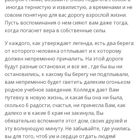
иногда тернистую и извилистую, а временами и не
совсем понятную для вас дорогу взрослой жизни.
Пусть воспоминания о нем сияют вам даже тогда,
когда погаснет вера в собственные силы.
У каждого, как утверждает легенда, есть два берега:
от которого человека отплывает и к которому
должен непременно причалить. На этой дороге
будут разные остановки; и все же , где бы вы ни
остановились, к какому бы берегу ни подплывали,
вам непременно будет светить далеким огоньком
родное учебное заведение. Колледж дает Вам
путевку в новую жизнь, и какая бы она ни была,
сколько б радости, счастья, ни принесла Вам, как
далеко и в какие б края ни закинула, Вы
обязательно вспомните этот дом, своих друзей и
эту волнующую минуту. Не забывайте, где учились
вы для того, чтоб ум и сердце отдать людям!