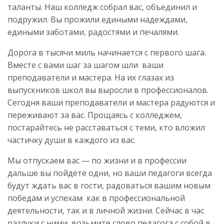
таланты. Наш колледж собрал вас, объединил и
подружил. Вы прожили едиными надеждами,
едиными заботами, радостями и печалями.
Дорога в тысячи миль начинается с первого шага.
Вместе с вами шаг за шагом шли ваши
преподаватели и мастера. На их глазах из
выпускников школ вы выросли в профессионалов.
Сегодня ваши преподаватели и мастера радуются и
переживают за вас. Прощаясь с колледжем,
постарайтесь не расставаться с теми, кто вложил
частичку души в каждого из вас.
Мы отпускаем вас — по жизни и в профессии
дальше вы пойдете одни, но ваши педагоги всегда
будут ждать вас в гости, радоваться вашим новым
победам и успехам как в профессиональной
деятельности, так и в личной жизни. Сейчас в час
разлуки с ними, возьмите слово педагога с собой в