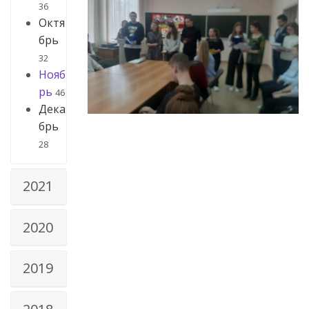
36
Октя
брь
32
Нояб
рь
46
Дека
брь
28
2021
2020
2019