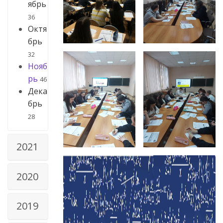
ябрь
36
Октя
брь
32
Нояб
рь
46
Дека
брь
28
2021
2020
2019