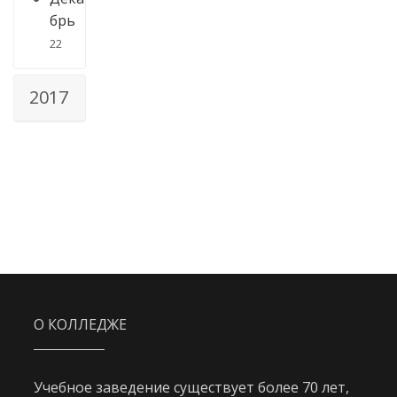
брь
22
2017
О КОЛЛЕДЖЕ
Учебное заведение существует более 70 лет,