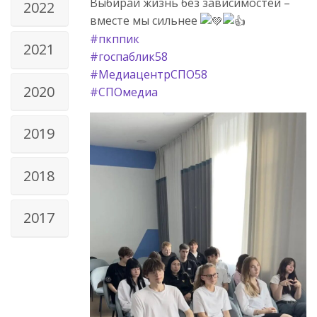
Выбирай жизнь без зависимостей –
2022
вместе мы сильнее
#пкппик
2021
#госпаблик58
#МедиацентрСПО58
2020
#СПОмедиа
2019
2018
2017