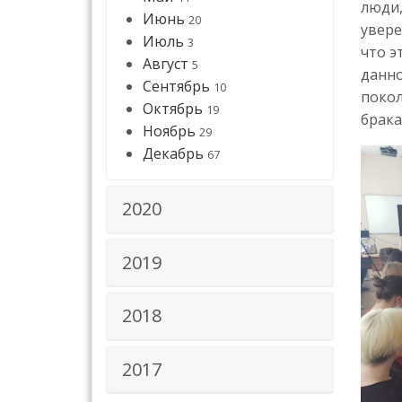
люди,
Июнь
20
увере
Июль
3
что э
Август
5
данно
Сентябрь
10
покол
Октябрь
19
брака
Ноябрь
29
Декабрь
67
2020
2019
2018
2017