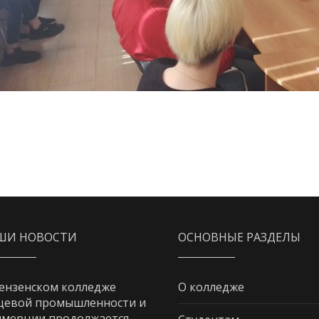
ШИ НОВОСТИ
ОСНОВНЫЕ РАЗДЕЛЫ
ензенском колледже
О колледже
щевой промышленности и
мерции продолжается