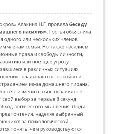
кров» Алакина Н.Г. провела
беседу
омашнего насилия»
. Гостья объяснила
я одного или нескольких членов
им членам семьи. Но также насилием
онные права и свободы личности,
азвитию или носящее угрозу
завшиеся в различных ситуациях,
тношения складываются спокойно и
страданием из-за домашнего тирана,
 и хотят изменить свое незавидное
 свой выбор за первые 8 секунд
 обход логического мышления. Люди
предпочтения, наделяя выбранный
ющихся за психологической
тся понять, чем руководствуются