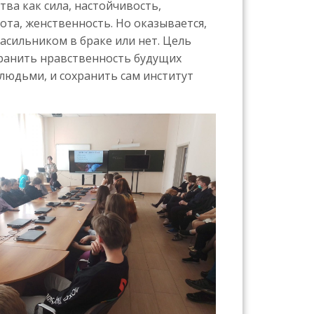
тва как сила, настойчивость,
ота, женственность. Но оказывается,
насильником в браке или нет. Цель
хранить нравственность будущих
людьми, и сохранить сам институт