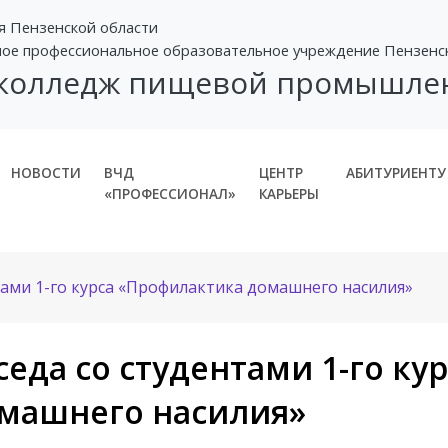
я Пензенской области
ное профессиональное образовательное учреждение Пензенс
 колледж пищевой промышле
НОВОСТИ
ВЧД
ЦЕНТР
АБИТУРИЕНТУ
«ПРОФЕССИОНАЛ»
КАРЬЕРЫ
тами 1-го курса «Профилактика домашнего насилия»
седа со студентами 1-го к
машнего насилия»