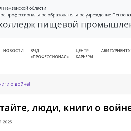
я Пензенской области
ное профессиональное образовательное учреждение Пензенс
 колледж пищевой промышле
НОВОСТИ
ВЧД
ЦЕНТР
АБИТУРИЕНТУ
«ПРОФЕССИОНАЛ»
КАРЬЕРЫ
ниги о войне!
тайте, люди, книги о войне
Я 2025