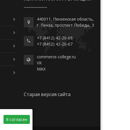
440011, Пензенская область,
г. Пенза, проспект Победы, 3
+7 (8412) 42-20-69
+7 (8412) 42-20-67
commerce-college.ru
VK
MAX
Старая версия сайта
Я согласен