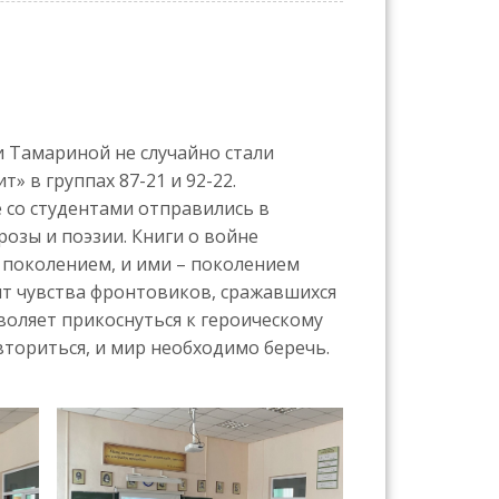
 Тамариной не случайно стали
 в группах 87-21 и 92-22.
е со студентами отправились в
озы и поэзии. Книги о войне
поколением, и ими – поколением
т чувства фронтовиков, сражавшихся
зволяет прикоснуться к героическому
вториться, и мир необходимо беречь.