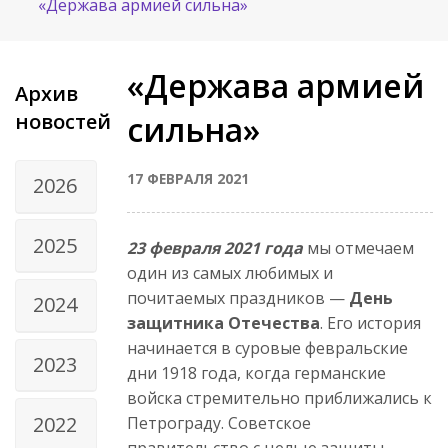
«Держава армией сильна»
«Держава армией
Архив
новостей
сильна»
17 ФЕВРАЛЯ 2021
2026
2025
23 февраля 2021 года
мы отмечаем
один из самых любимых и
почитаемых праздников —
День
2024
защитника Отечества
. Его история
начинается в суровые февральские
2023
дни 1918 года, когда германские
войска стремительно приближались к
2022
Петрограду. Советское
правительство с целью защиты