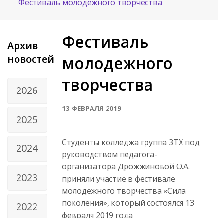
Фестиваль молодежного творчества
Фестиваль
Архив
новостей
молодежного
творчества
2026
13 ФЕВРАЛЯ 2019
2025
Студенты колледжа группа 3ТХ под
2024
руководством педагога-
организатора Дрожжиновой О.А.
2023
приняли участие в фестивале
молодежного творчества «Сила
поколения», который состоялся 13
2022
февраля 2019 года