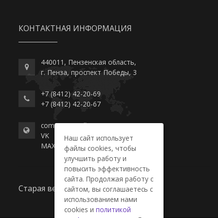
КОНТАКТНАЯ ИНФОРМАЦИЯ
440011, Пензенская область,
г. Пенза, проспект Победы, 3
+7 (8412) 42-20-69
+7 (8412) 42-20-67
commerce-college.ru
VK
Наш сайт использует
MAX
файлы cookies, чтобы
улучшить работу и
повысить эффективность
сайта. Продолжая работу с
Старая версия сайта
сайтом, вы соглашаетесь с
использованием нами
cookies и
политикой