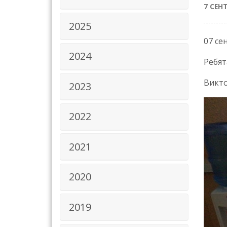
7 СЕН
2025
07 се
2024
Ребят
Викто
2023
2022
2021
2020
2019