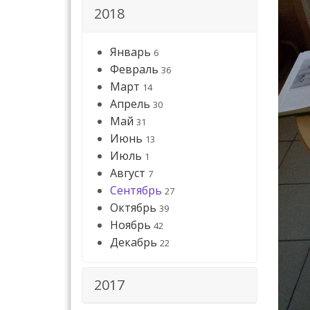
2018
Январь
6
Февраль
36
Март
14
Апрель
30
Май
31
Июнь
13
Июль
1
Август
7
Сентябрь
27
Октябрь
39
Ноябрь
42
Декабрь
22
2017