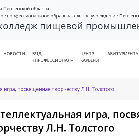
я Пензенской области
ное профессиональное образовательное учреждение Пензенс
 колледж пищевой промышле
НОВОСТИ
ВЧД
ЦЕНТР
АБИТУРИЕНТУ
«ПРОФЕССИОНАЛ»
КАРЬЕРЫ
 игра, посвященная творчеству Л.Н. Толстого
теллектуальная игра, пос
орчеству Л.Н. Толстого