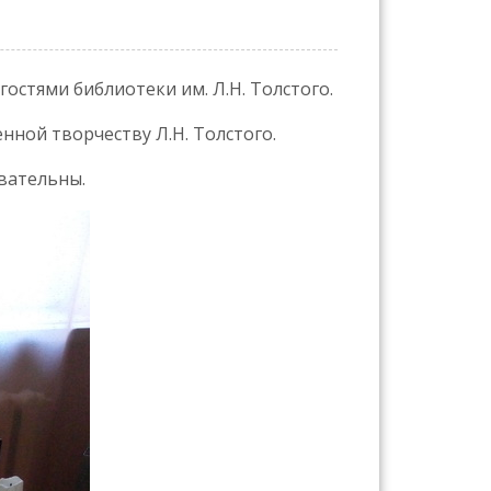
гостями библиотеки им. Л.Н. Толстого.
нной творчеству Л.Н. Толстого.
вательны.