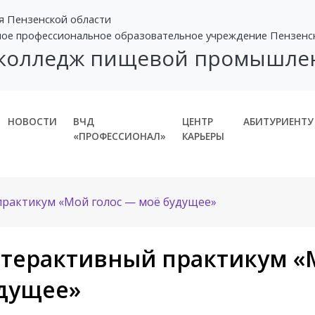
я Пензенской области
ное профессиональное образовательное учреждение Пензенс
 колледж пищевой промышле
НОВОСТИ
ВЧД
ЦЕНТР
АБИТУРИЕНТУ
«ПРОФЕССИОНАЛ»
КАРЬЕРЫ
рактикум «Мой голос — моё будущее»
терактивный практикум «
дущее»