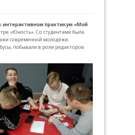
 в
интерактивном практикум «Мой
тре «Юность». Со студентами была
пажи современной молодёжи.
бусы, побывали в роли редакторов