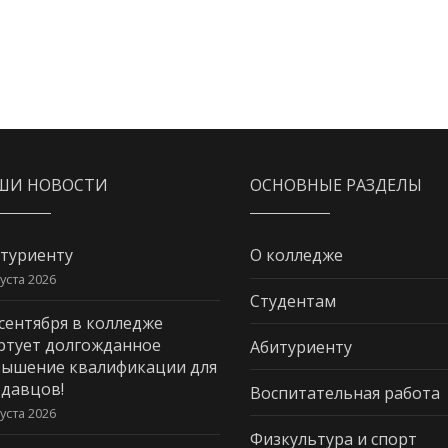
ШИ НОВОСТИ
ОСНОВНЫЕ РАЗДЕЛЫ
туриенту
О колледже
густа 2026
Студентам
 сентября в колледже
ртует долгожданное
Абитуриенту
ышение квалификации для
давцов!
Воспитательная работа
густа 2026
Физкультура и спорт