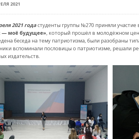
РЕЛЯ 2021
реля 2021 года
студенты группы №270 приняли участие
с — моё будущее»
, который прошёл в молодёжном цен
дена беседа на тему патриотизма, были разобраны ти
ники вспоминали пословицы о патриотизме, решали ре
ых издательств.