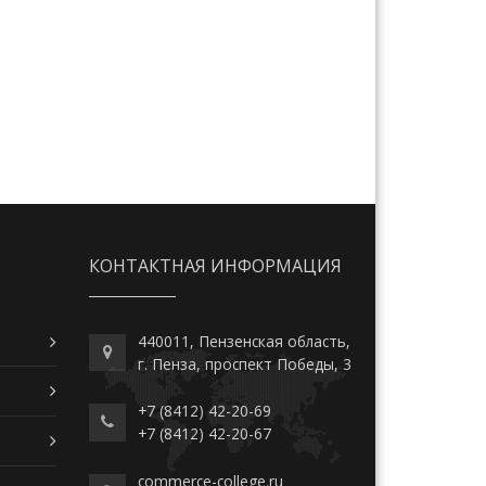
КОНТАКТНАЯ ИНФОРМАЦИЯ
440011, Пензенская область,
г. Пенза, проспект Победы, 3
+7 (8412) 42-20-69
+7 (8412) 42-20-67
commerce-college.ru