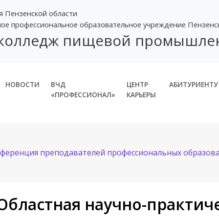
я Пензенской области
ное профессиональное образовательное учреждение Пензенс
 колледж пищевой промышле
НОВОСТИ
ВЧД
ЦЕНТР
АБИТУРИЕНТУ
«ПРОФЕССИОНАЛ»
КАРЬЕРЫ
онференция преподавателей профессиональных образов
 Областная научно-практич