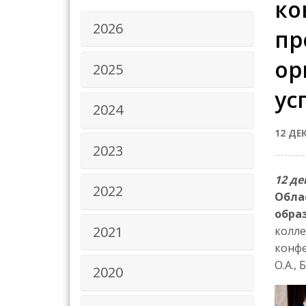
ко
2026
пр
ор
2025
ус
2024
12 ДЕ
2023
12 де
2022
Обла
обра
2021
колле
конфе
О.А., 
2020