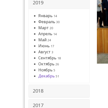
2019
Январь
14
Февраль
30
Март
20
Апрель
14
Май
24
Июнь
17
Август
3
Сентябрь
18
Октябрь
26
Ноябрь
5
Декабрь
51
2018
2017