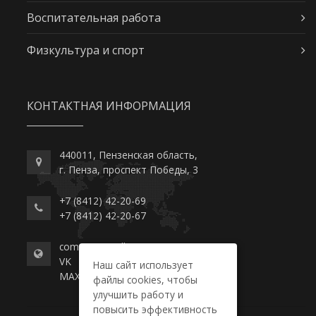
Воспитательная работа
Физкультура и спорт
КОНТАКТНАЯ ИНФОРМАЦИЯ
440011, Пензенская область,
г. Пенза, проспект Победы, 3
+7 (8412) 42-20-69
+7 (8412) 42-20-67
commerce-college.ru
VK
Наш сайт использует
MAX
файлы cookies, чтобы
улучшить работу и
повысить эффективность