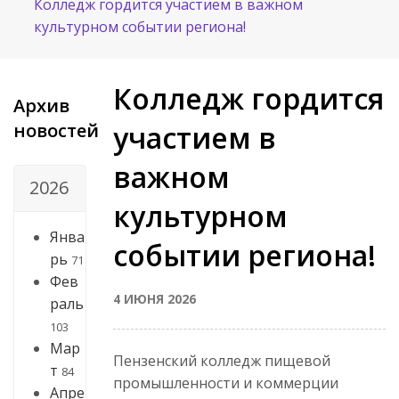
Колледж гордится участием в важном
культурном событии региона!
Колледж гордится
Архив
новостей
участием в
важном
2026
культурном
Янва
событии региона!
рь
71
Фев
4 ИЮНЯ 2026
раль
103
Мар
Пензенский колледж пищевой
т
84
промышленности и коммерции
Апре