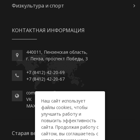
Физкультура и спорт
КОНТАКТНАЯ ИНФОРМАЦИЯ
440011, Пензенская область,
г. Пенза, проспект Победы, 3
+7 (8412) 42-20-69
+7 (8412) 42-20-67
commerce-college.ru
VK
Наш сайт использует
MAX
файлы cookies, чтобы
улучшить работу и
повысить эффективность
сайта. Продолжая работу с
Старая версия сайта
сайтом, вы соглашаетесь с