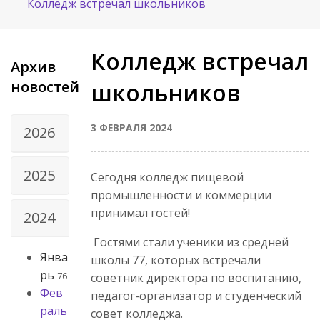
Колледж встречал школьников
Колледж встречал
Архив
новостей
школьников
3 ФЕВРАЛЯ 2024
2026
2025
Сегодня колледж пищевой
промышленности и коммерции
принимал гостей!
2024
Гостями стали ученики из средней
Янва
школы 77, которых встречали
рь
76
советник директора по воспитанию,
Фев
педагог-организатор и студенческий
раль
совет колледжа.