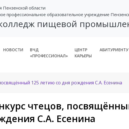
я Пензенской области
ное профессиональное образовательное учреждение Пензенс
 колледж пищевой промышле
НОВОСТИ
ВЧД
ЦЕНТР
АБИТУРИЕНТУ
«ПРОФЕССИОНАЛ»
КАРЬЕРЫ
посвящённый 125 летию со дня рождения С.А. Есенина
нкурс чтецов, посвящённый
ждения С.А. Есенина