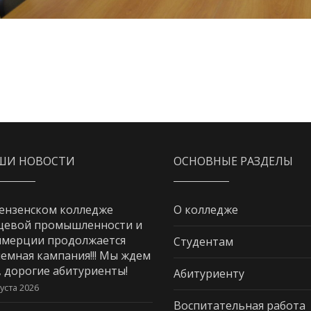
ШИ НОВОСТИ
ОСНОВНЫЕ РАЗДЕЛЫ
ензенском колледже
О колледже
щевой промышленности и
мерции продолжается
Студентам
емная кампания!!! Мы ждем
, дорогие абитуриенты!
Абитуриенту
густа 2026
Воспитательная работа