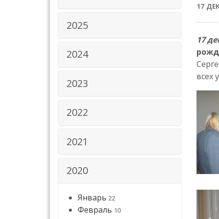
17 ДЕ
2025
17 де
рожде
2024
Серге
всех 
2023
2022
2021
2020
Январь
22
Февраль
10