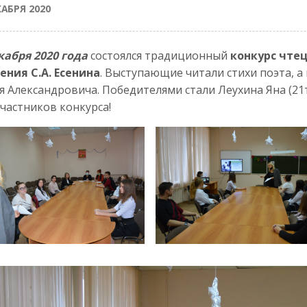
КАБРЯ 2020
кабря 2020 года
состоялся традиционный
конкурс чтец
ния С.А. Есенина
. Выступающие читали стихи поэта, 
я Александровича. Победителями стали Леухина Яна (21т
участников конкурса!