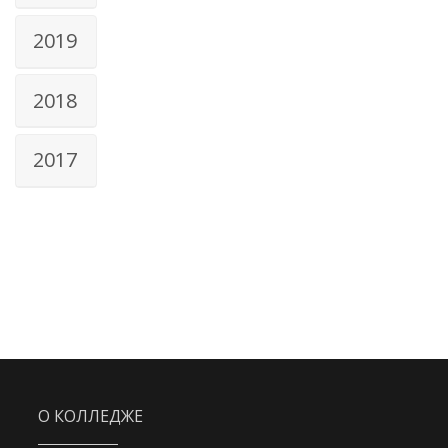
2019
2018
2017
О КОЛЛЕДЖЕ