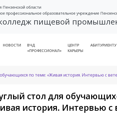
я Пензенской области
ное профессиональное образовательное учреждение Пензенс
 колледж пищевой промышле
НОВОСТИ
ВЧД
ЦЕНТР
АБИТУРИЕНТУ
«ПРОФЕССИОНАЛ»
КАРЬЕРЫ
 обучающихся по теме: «Живая история. Интервью с ве
углый стол для обучающихс
ивая история. Интервью с