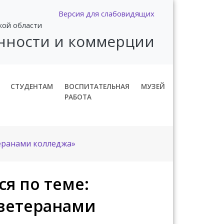
Версия для слабовидящих
кой области
нности и коммерции
СТУДЕНТАМ
ВОСПИТАТЕЛЬНАЯ
МУЗЕЙ
РАБОТА
теранами колледжа»
я по теме:
 ветеранами