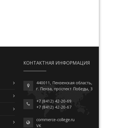
КОНТАКТНАЯ ИНФОРМАЦИЯ
440011, Пензенская область,
г. Пенза, проспект Победы, 3
+7 (8412) 42-20-69
+7 (8412) 42-20-67
commerce-college.ru
VK