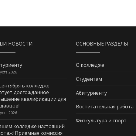
ШИ НОВОСТИ
ОСНОВНЫЕ РАЗДЕЛЫ
туриенту
О колледже
густа 2026
Студентам
 сентября в колледже
ртует долгожданное
Абитуриенту
ышение квалификации для
давцов!
Воспитательная работа
густа 2026
Физкультура и спорт
ашем колледже настоящий
отаж! Приемная комиссия