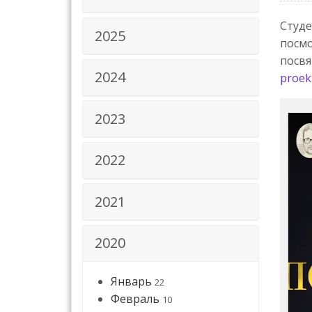
Студе
2025
посмо
посвя
2024
proek
2023
2022
2021
2020
Январь
22
Февраль
10