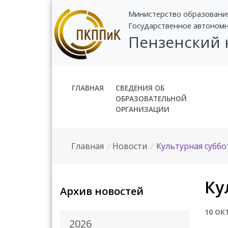
Министерство образовани
Государственное автоном
Пензенский
ГЛАВНАЯ
СВЕДЕНИЯ ОБ
ОБРАЗОВАТЕЛЬНОЙ
ОРГАНИЗАЦИИ
Главная
/
Новости
/
Культурная суббо
Ку
Архив новостей
10 ОК
2026