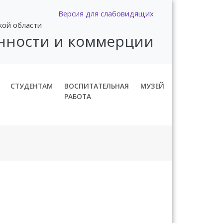
Версия для слабовидящих
кой области
нности и коммерции
СТУДЕНТАМ
ВОСПИТАТЕЛЬНАЯ
МУЗЕЙ
РАБОТА