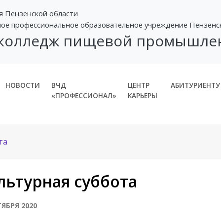
я Пензенской области
ное профессиональное образовательное учреждение Пензенс
 колледж пищевой промышле
НОВОСТИ
ВЧД
ЦЕНТР
АБИТУРИЕНТУ
«ПРОФЕССИОНАЛ»
КАРЬЕРЫ
та
льтурная суббота
ТЯБРЯ 2020