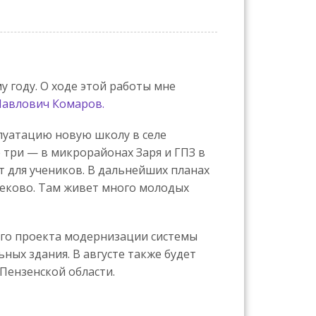
 году. О ходе этой работы мне
Павлович Комаров.
плуатацию новую школу в селе
 три — в микрорайонах Заря и ГПЗ в
т для учеников. В дальнейших планах
беково. Там живет много молодых
ого проекта модернизации системы
ных здания. В августе также будет
Пензенской области.