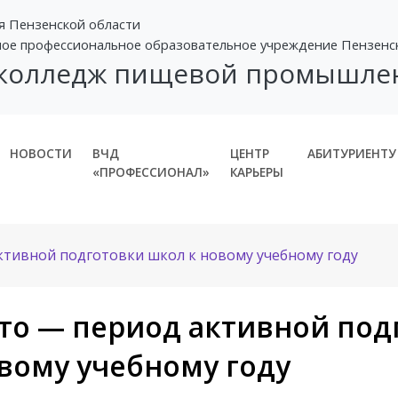
я Пензенской области
ное профессиональное образовательное учреждение Пензенс
 колледж пищевой промышле
НОВОСТИ
ВЧД
ЦЕНТР
АБИТУРИЕНТУ
«ПРОФЕССИОНАЛ»
КАРЬЕРЫ
ктивной подготовки школ к новому учебному году
то — период активной под
вому учебному году