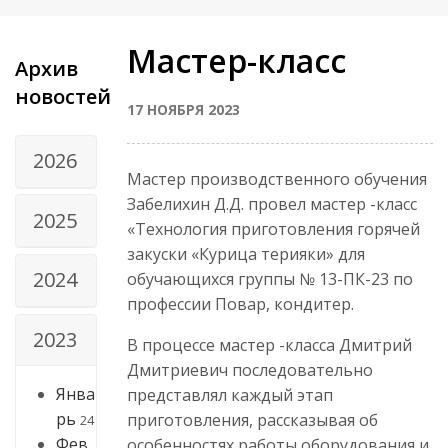
Мастер-класс
Архив
новостей
17 НОЯБРЯ 2023
2026
Мастер производственного обучения
Забелихин Д.Д. провел мастер -класс
2025
«Технология приготовления горячей
закуски «Курица терияки» для
2024
обучающихся группы № 13-ПК-23 по
профессии Повар, кондитер.
2023
В процессе мастер -класса Дмитрий
Дмитриевич последовательно
Янва
представлял каждый этап
рь
приготовления, рассказывая об
24
Фев
особенностях работы оборудования и