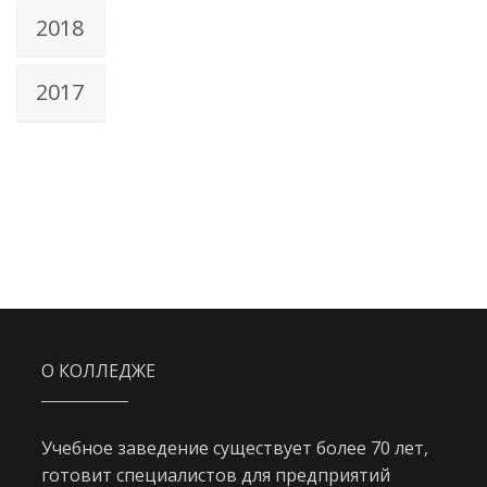
2018
2017
О КОЛЛЕДЖЕ
Учебное заведение существует более 70 лет,
готовит специалистов для предприятий