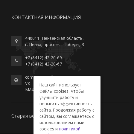
КОНТАКТНАЯ ИНФОРМАЦИЯ
440011, Пензенская область,
г. Пенза, проспект Победы, 3
+7 (8412) 42-20-69
+7 (8412) 42-20-67
commerce-college.ru
VK
Наш сайт использует
MAX
файлы cookies, чтобы
улучшить работу и
повысить эффективность
сайта. Продолжая работу с
Старая версия сайта
сайтом, вы соглашаетесь с
использованием нами
cookies и
политикой