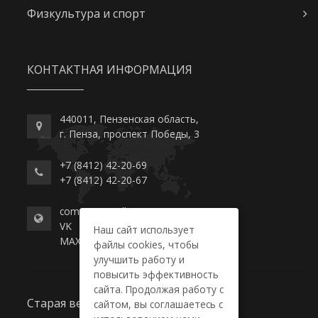
Физкультура и спорт
КОНТАКТНАЯ ИНФОРМАЦИЯ
440011, Пензенская область,
г. Пенза, проспект Победы, 3
+7 (8412) 42-20-69
+7 (8412) 42-20-67
commerce-college.ru
VK
Наш сайт использует
MAX
файлы cookies, чтобы
улучшить работу и
повысить эффективность
сайта. Продолжая работу с
Старая версия сайта
сайтом, вы соглашаетесь с