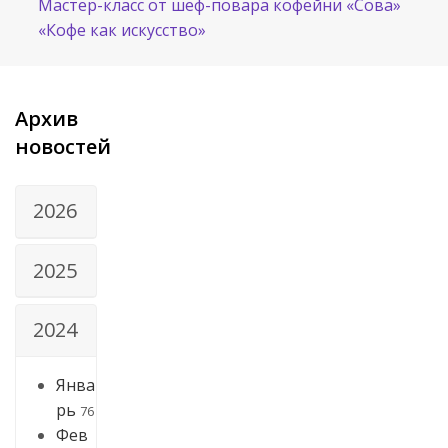
Мастер-класс от шеф-повара кофейни «Сова»
«Кофе как искусство»
Архив
новостей
2026
2025
2024
Янва
рь
76
Фев