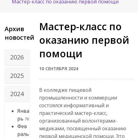
Мастер-класс по оказанию первой помощи
Мастер-класс по
Архив
новостей
оказанию первой
помощи
2026
10 СЕНТЯБРЯ 2024
2025
В колледже пищевой
2024
промышленности и коммерции
состоялся информативный и
Янва
практический мастер-класс,
рь
76
организованный волонтёрами-
Фев
медиками, посвященный оказанию
раль
первой медицинской помощи. Это