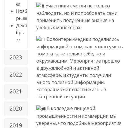
63
Участники смогли не только
Нояб
наблюдать, но и попробовать сами
рь
88
применить полученные знания на
Дека
учебных манекенах.
брь
Волонтёры-медики поделились
77
информацией о том, как важно уметь
помогать не только себе, но и
2023
окружающим. Мероприятие прошло
в дружелюбной и активной
2022
атмосфере, и студенты получили
много полезной информации,
которая может спасти жизнь в
2021
экстренной ситуации.
2020
В колледже пищевой
промышленности и коммерции мы
уверены, что подобные мероприятия
2019