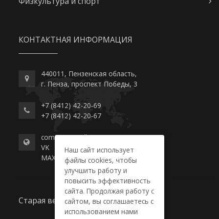
Физкультура и спорт
КОНТАКТНАЯ ИНФОРМАЦИЯ
440011, Пензенская область,
г. Пенза, проспект Победы, 3
+7 (8412) 42-20-69
+7 (8412) 42-20-67
commerce-college.ru
VK
Наш сайт использует
MAX
файлы cookies, чтобы
улучшить работу и
повысить эффективность
сайта. Продолжая работу с
Старая версия сайта
сайтом, вы соглашаетесь с
использованием нами