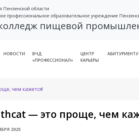
я Пензенской области
ное профессиональное образовательное учреждение Пензенс
 колледж пищевой промышле
НОВОСТИ
ВЧД
ЦЕНТР
АБИТУРИЕНТУ
«ПРОФЕССИОНАЛ»
КАРЬЕРЫ
още, чем кажется!
thcat — это проще, чем каж
ЯБРЯ 2025