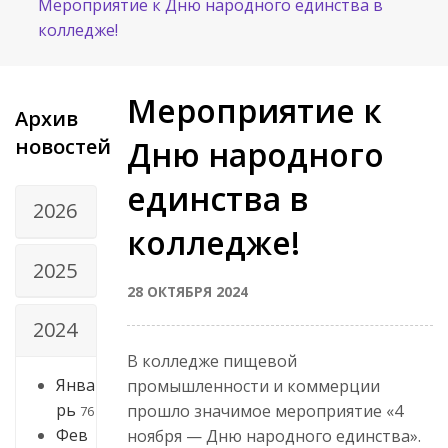
Мероприятие к Дню народного единства в
колледже!
Мероприятие к
Архив
новостей
Дню народного
единства в
2026
колледже!
2025
28 ОКТЯБРЯ 2024
2024
В колледже пищевой
Янва
промышленности и коммерции
рь
прошло значимое мероприятие «4
76
Фев
ноября — Дню народного единства».