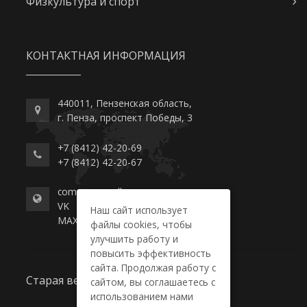
Физкультура и спорт
КОНТАКТНАЯ ИНФОРМАЦИЯ
440011, Пензенская область,
г. Пенза, проспект Победы, 3
+7 (8412) 42-20-69
+7 (8412) 42-20-67
commerce-college.ru
VK
Наш сайт использует
MAX
файлы cookies, чтобы
улучшить работу и
повысить эффективность
сайта. Продолжая работу с
Старая версия сайта
сайтом, вы соглашаетесь с
использованием нами