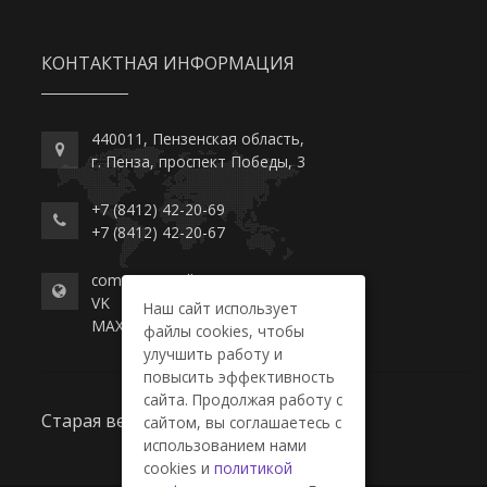
КОНТАКТНАЯ ИНФОРМАЦИЯ
440011, Пензенская область,
г. Пенза, проспект Победы, 3
+7 (8412) 42-20-69
+7 (8412) 42-20-67
commerce-college.ru
VK
Наш сайт использует
MAX
файлы cookies, чтобы
улучшить работу и
повысить эффективность
сайта. Продолжая работу с
Старая версия сайта
сайтом, вы соглашаетесь с
использованием нами
cookies и
политикой