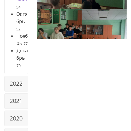
54
Октя
брь
52
Нояб
рь
77
Дека
брь
70
2022
2021
2020