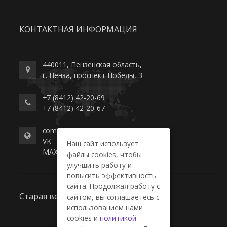
КОНТАКТНАЯ ИНФОРМАЦИЯ
440011, Пензенская область,
г. Пенза, проспект Победы, 3
+7 (8412) 42-20-69
+7 (8412) 42-20-67
commerce-college.ru
VK
Наш сайт использует
MAX
файлы cookies, чтобы
улучшить работу и
повысить эффективность
сайта. Продолжая работу с
Старая версия сайта
сайтом, вы соглашаетесь с
использованием нами
cookies и
политикой