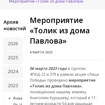
Мероприятие «Толик из дома Павлова»
Мероприятие
Архив
новостей
«Толик из дома
Павлова»
2026
6 МАРТА 2023
2025
06 марта 2023 года
в группах
2024
4ПКД-22 и 379 в рамках акции «Лица
Победы» проведено
мероприятие
2023
«Толик из дома Павлова»
,
посвящённое нашему земляку
Анатолию Курышеву, который в 11-
Янва
летнем возрасте 54 дня защищал
рь
24