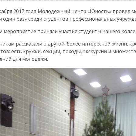
кабря 2017 года Молодежный центр «Юность» провел 
я один раз» среди студентов профессиональных учрежде
м мероприятие приняли участие студенты нашего колле
никам рассказали о другой, более интересной жизни, к
тов: есть кружки, секции, походы, экскурсии и множест
ений для молодежи.