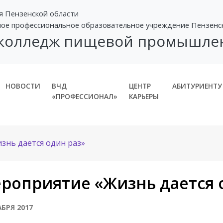
я Пензенской области
ное профессиональное образовательное учреждение Пензенс
 колледж пищевой промышле
НОВОСТИ
ВЧД
ЦЕНТР
АБИТУРИЕНТУ
«ПРОФЕССИОНАЛ»
КАРЬЕРЫ
знь дается один раз»
роприятие «Жизнь дается 
АБРЯ 2017