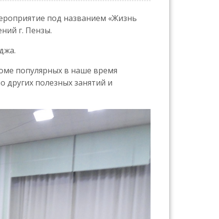
мероприятие под названием «Жизнь
ний г. Пензы.
джа.
роме популярных в наше время
во других полезных занятий и