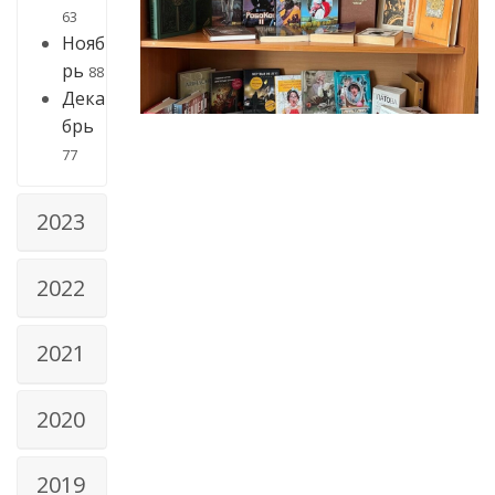
63
Нояб
рь
88
Дека
брь
77
2023
2022
2021
2020
2019