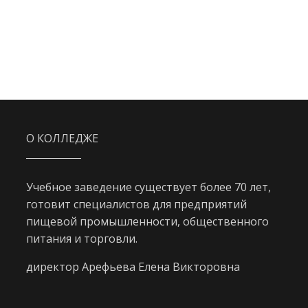
О КОЛЛЕДЖЕ
Учебное заведение существует более 70 лет,
готовит специалистов для предприятий
пищевой промышленности, общественного
питания и торговли.
директор Арефьева Елена Викторовна