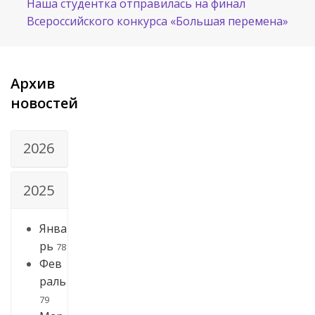
Наша студентка отправилась на финал
Всероссийского конкурса «Большая перемена»
Архив
новостей
2026
2025
Янва
рь
78
Фев
раль
79