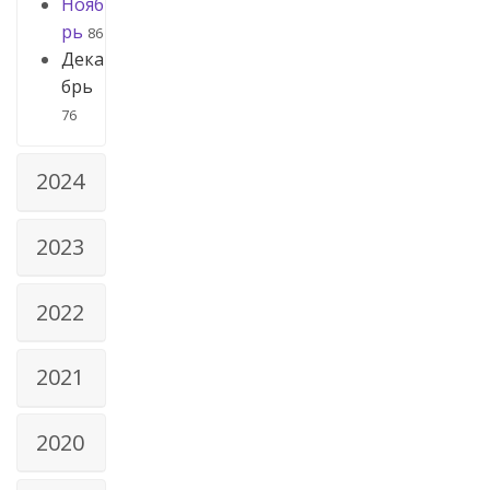
Нояб
рь
86
Дека
брь
76
2024
2023
2022
2021
2020