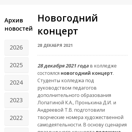
Новогодний
Архив
новостей
концерт
28 ДЕКАБРЯ 2021
2026
2025
28 декабря 2021 года
в колледже
состоялся
новогодний концерт
.
Студенты колледжа под
2024
руководством педагогов
дополнительного образования
2023
Лопатиной К.А., Пронькина Д.И. и
Андреевой Т.В. подготовили
2022
творческие номера художественной
самодеятельности. В основу сценария
праздничного концерта
положена