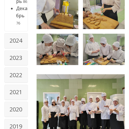
рь
86
Дека
брь
76
2024
2023
2022
2021
2020
2019