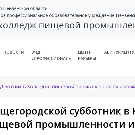
я Пензенской области
ное профессиональное образовательное учреждение Пензенс
 колледж пищевой промышле
НОВОСТИ
ВЧД
ЦЕНТР
АБИТУРИЕНТУ
«ПРОФЕССИОНАЛ»
КАРЬЕРЫ
убботник в Колледже пищевой промышленности и ком
щегородской субботник в
щевой промышленности и