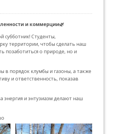
ленности и коммерции🌿
 субботник! Студенты,
рку территории, чтобы сделать наш
ь позаботиться о природе, но и
ы в порядок клумбы и газоны, а также
тиву и ответственность, показав
ша энергия и энтузиазм делают наш
во