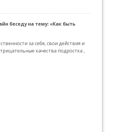
айн беседу на тему: «Как быть
твенности за себя, свои действия и
отрицательные качества подростка ,