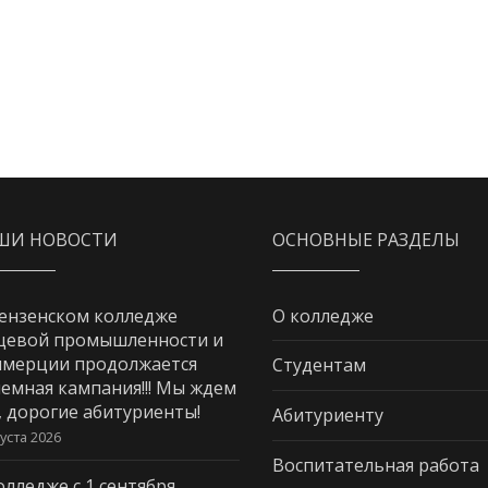
ШИ НОВОСТИ
ОСНОВНЫЕ РАЗДЕЛЫ
ензенском колледже
О колледже
щевой промышленности и
мерции продолжается
Студентам
емная кампания!!! Мы ждем
, дорогие абитуриенты!
Абитуриенту
густа 2026
Воспитательная работа
олледже с 1 сентября