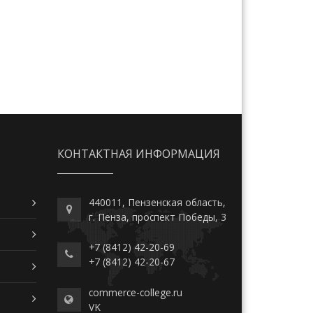
КОНТАКТНАЯ ИНФОРМАЦИЯ
440011, Пензенская область,
г. Пенза, проспект Победы, 3
+7 (8412) 42-20-69
+7 (8412) 42-20-67
commerce-college.ru
VK