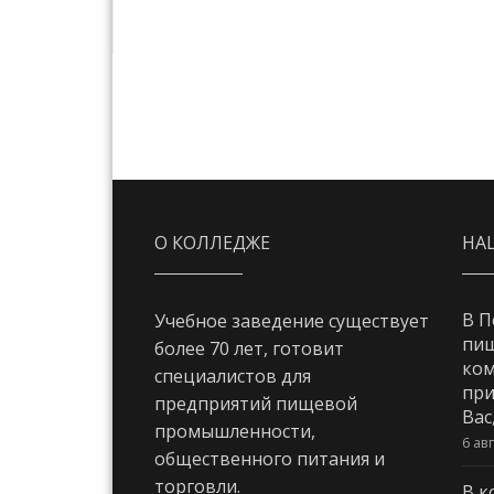
О КОЛЛЕДЖЕ
НА
В П
Учебное заведение существует
пи
более 70 лет, готовит
ком
специалистов для
при
предприятий пищевой
Вас
промышленности,
6 ав
общественного питания и
торговли.
В к