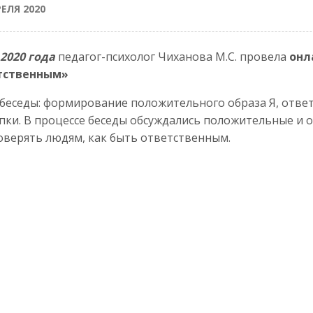
РЕЛЯ 2020
.2020 года
педагог-психолог Чиханова М.С. провела
онл
тственным»
беседы: формирование положительного образа Я, ответс
пки. В процессе беседы обсуждались положительные и 
оверять людям, как быть ответственным.