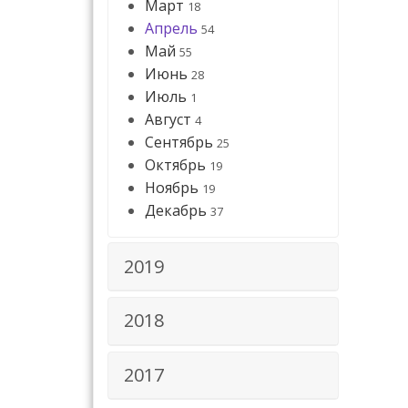
Март
18
Апрель
54
Май
55
Июнь
28
Июль
1
Август
4
Сентябрь
25
Октябрь
19
Ноябрь
19
Декабрь
37
2019
2018
2017