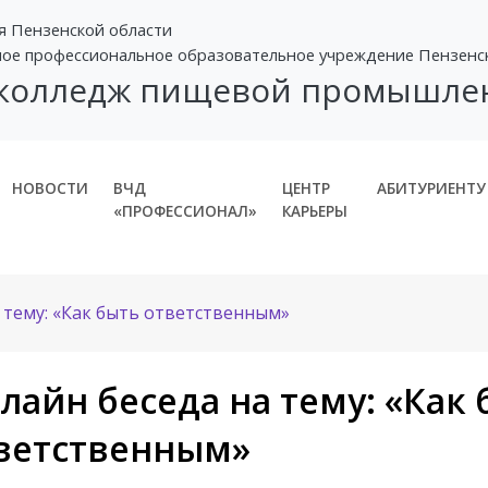
я Пензенской области
ное профессиональное образовательное учреждение Пензенс
 колледж пищевой промышле
НОВОСТИ
ВЧД
ЦЕНТР
АБИТУРИЕНТУ
«ПРОФЕССИОНАЛ»
КАРЬЕРЫ
 тему: «Как быть ответственным»
лайн беседа на тему: «Как 
ветственным»