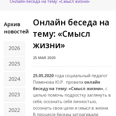
Онлайн беседа на тему: «Смысл жизни»
Онлайн беседа на
Архив
новостей
тему: «Смысл
жизни»
2026
25 МАЯ 2020
2025
25.05.2020
года социальный педагог
2024
Пименова Ю.Р. провела
онлайн
беседу на тему: «Смысл жизни»
, с
2023
целью помочь подростку заглянуть в
себя, осознать себя личностью,
осознать свои цели и смысл в жизни.
2022
В процессе беседы затрагивали