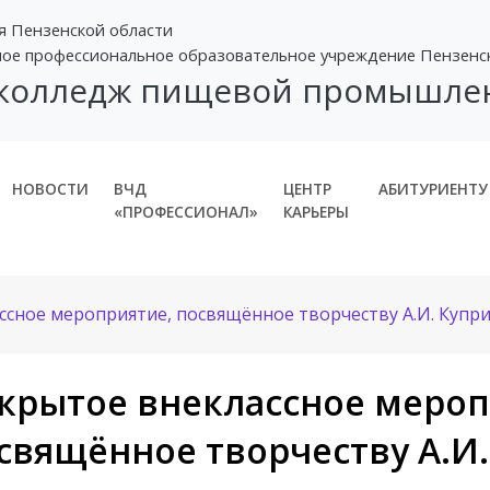
я Пензенской области
ное профессиональное образовательное учреждение Пензенс
 колледж пищевой промышле
НОВОСТИ
ВЧД
ЦЕНТР
АБИТУРИЕНТУ
«ПРОФЕССИОНАЛ»
КАРЬЕРЫ
сное мероприятие, посвящённое творчеству А.И. Купр
крытое внеклассное мероп
свящённое творчеству А.И