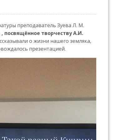
ратуры преподаватель Зуева Л. М.
 , посвящённое творчеству А.И.
ссказывали о жизни нашего земляка,
овождалось презентацией.