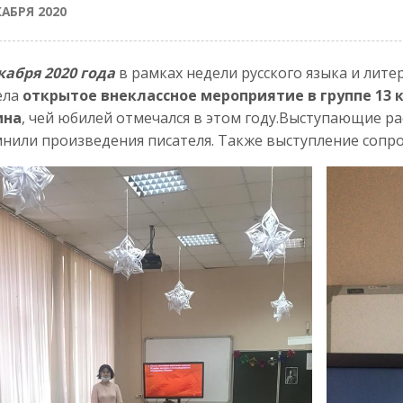
КАБРЯ 2020
кабря 2020 года
в рамках недели русского языка и лите
ела
открытое внеклассное мероприятие в группе 13 к
ина
, чей юбилей отмечался в этом году.Выступающие ра
нили произведения писателя. Также выступление сопр