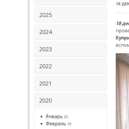
18 ДЕ
2025
18 де
пров
2024
Купр
вспом
2023
2022
2021
2020
Январь
22
Февраль
10