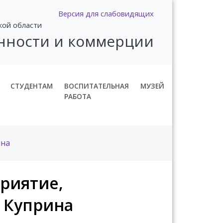
Версия для слабовидящих
кой области
нности и коммерции
СТУДЕНТАМ
ВОСПИТАТЕЛЬНАЯ
МУЗЕЙ
РАБОТА
ина
риятие,
. Куприна