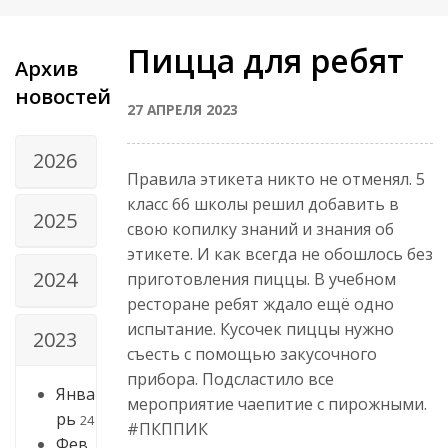
Пицца для ребят
Архив
новостей
27 АПРЕЛЯ 2023
2026
Правила этикета никто не отменял. 5
класс 66 школы решил добавить в
2025
свою копилку знаний и знания об
этикете. И как всегда не обошлось без
2024
приготовления пиццы. В учебном
ресторане ребят ждало ещё одно
испытание. Кусочек пиццы нужно
2023
съесть с помощью закусочного
прибора. Подсластило все
Янва
мероприятие чаепитие с пирожными.
рь
24
#ПКППИК
Фев