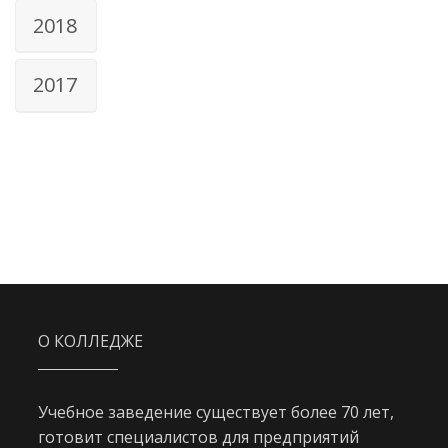
2018
2017
О КОЛЛЕДЖЕ
Учебное заведение существует более 70 лет,
готовит специалистов для предприятий