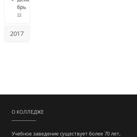
брь
22
2017
О КОЛЛЕДЖЕ
Учебное заведение существует более 70 лет,