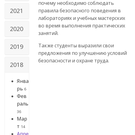
почему необходимо соблюдать
2021
правила безопасного поведения в
лабораториях и учебных мастерских
во время выполнения практических
2020
занятий.
Также студенты выразили свои
2019
предложения по улучшению условий
безопасности и охране труда.
2018
Янва
рь
6
Фев
раль
36
Мар
т
14
Апре