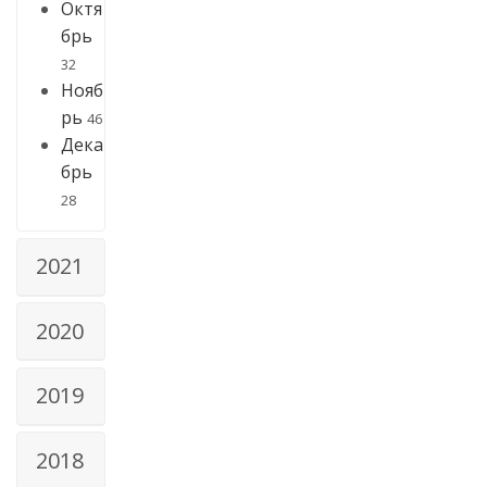
Октя
брь
32
Нояб
рь
46
Дека
брь
28
2021
2020
2019
2018