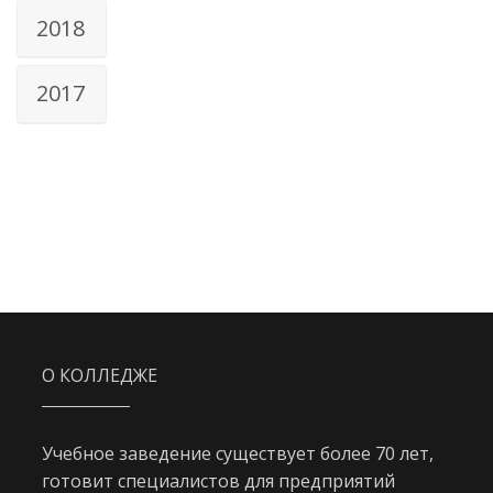
2018
2017
О КОЛЛЕДЖЕ
Учебное заведение существует более 70 лет,
готовит специалистов для предприятий