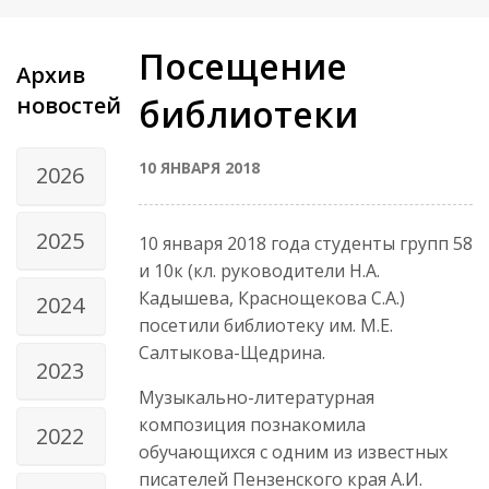
Посещение
Архив
новостей
библиотеки
10 ЯНВАРЯ 2018
2026
2025
10 января 2018 года студенты групп 58
и 10к (кл. руководители Н.А.
Кадышева, Краснощекова С.А.)
2024
посетили библиотеку им. М.Е.
Салтыкова-Щедрина.
2023
Музыкально-литературная
композиция познакомила
2022
обучающихся с одним из известных
писателей Пензенского края А.И.