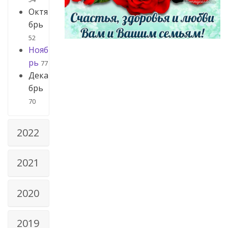
Октя
брь
52
Нояб
рь
77
Дека
брь
70
2022
2021
2020
2019