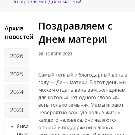
Поздравляем с Днем матери!
Поздравляем с
Архив
новостей
Днем матери!
26 НОЯБРЯ 2023
2026
2025
Самый теплый и благодарный день в
году — День матери. В этот день мы
можем отдать дань вам, женщинам,
2024
для которых нет одного слово «я» —
есть только семь «я». Мамы играют
2023
невероятно важную роль в жизни
каждого человека, они являются
Янва
опорой и поддержкой в любых
рь
24
жизненных ситуациях. И в этот день